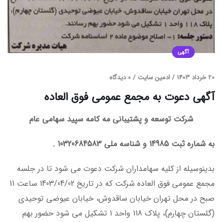
آگهی
20 خرداد 1403
/
ادمین سایت
/
0 دیدگاه
آگهی دعوت به مجمع عمومی فوق العاده
شرکت توسعه و پشتیبانی مه کامه سپید سهامی عام
به شماره ثبت 14985 و شناسه ملی 10320684583 .
بدینوسیله از کلیه سهامداران شرکت دعوت می شود تا در جلسه
مجمع عمومی فوق العاده شرکت که در تاریخ 1403/04/02 ساعت 11
صبح در محل تهران خیابان ساقدوش، خیابان عیوضی توحیدی
(گلستان چهارم)، پلاک 118 واحد 1 تشکیل می شود حضور بهم