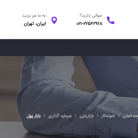
سوالی دارید؟
به ما سر بزنید
021-22562928
ایران، تهران
ه اصلی
نمونه‌کار
بازاریابی
سرمایه گذاری
بازار پول