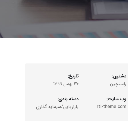
مشتری:
تاریخ:
راستچین
30 بهمن 1399
وب سایت:
دسته بندی:
rtl-theme.com
بازاریابی/سرمایه گذاری