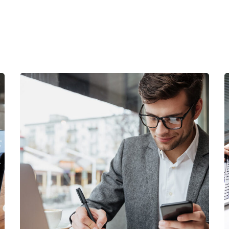
وام سازمانی
بازاریابی
/
بیزینس