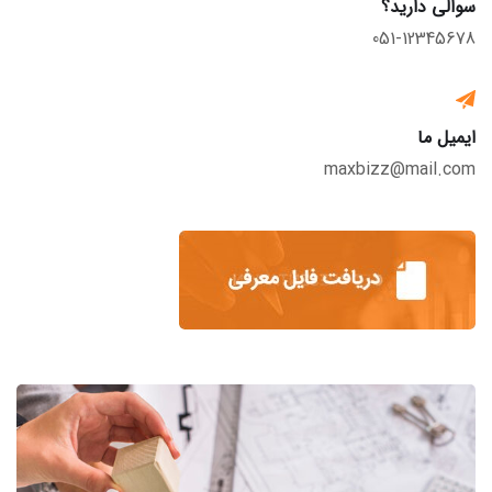
سوالی دارید؟
051-12345678
ایمیل ما
maxbizz@mail.com