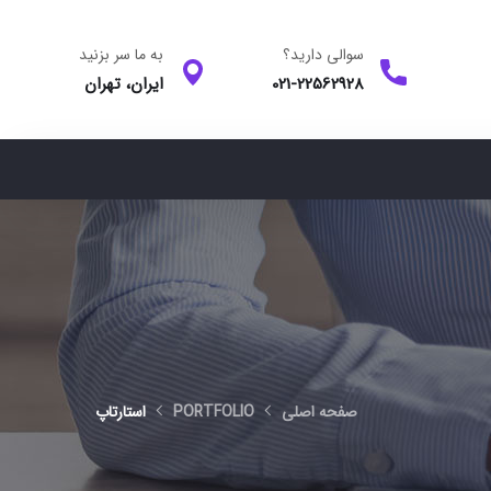
سوالی دارید؟
به ما سر بزنید
021-22562928
ایران، تهران
صفحه اصلی
PORTFOLIO
استارتاپ