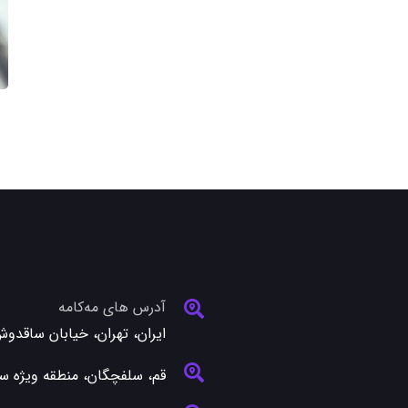
آدرس های مه‌کامه
ایران، تهران، خیابان ساقدو
قم، سلفچگان، منطقه ویژه سل