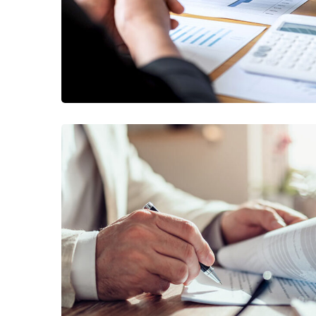
استارتاپ
/
استراتژی
برنامه ریزی تجاری
استارتاپ
/
بیزینس